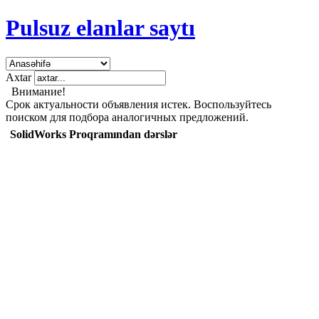
Pulsuz elanlar saytı
Axtar
Внимание!
Срок актуальности объявления истек. Воспользуйтесь
поиском для подбора аналогичных предложений.
SolidWorks Proqramından dərslər