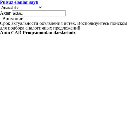
Pulsuz elanlar saytı
Axtar
Внимание!
Срок актуальности объявления истек. Воспользуйтесь поиском
для подбора аналогичных предложений.
Auto CAD Proqramından dərslərimiz